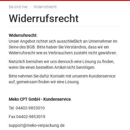
navigation
Sie sind hier:
Widerrufsrecht
Widerrufsrecht
Widerrufsrecht:
Unser Angebot richtet sich ausschließlich an Unternehmer im
Sinne des BGB. Bitte haben Sie Verständnis, dass wir ein
Widerrufsrecht wie es Verbrauchern zusteht nicht gewähren.
Natürlich bemühen wir uns dennoch eine Lösung zu finden,
wenn Sie einen bestellten Artikel nicht benötigen.
Bitte nehmen Sie dafür Kontakt mit unserem Kundenservice
auf, gemeinsam finden wir eine Lösung.
Meko CPT GmbH - Kundenservice
Tel. 04402-9853010
Fax 04402-9853019
support@meko-verpackung.de