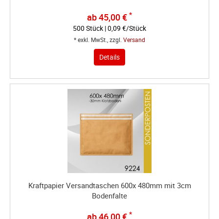
*
ab 45,00 €
500 Stück | 0,09 €/Stück
* exkl. MwSt., zzgl.
Versand
Details
Kraftpapier Versandtaschen 600x 480mm mit 3cm
Bodenfalte
*
ab 46,00 €