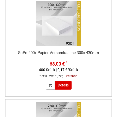
SoPo 400x Papier-Versandtasche 300x 430mm
*
68,00 €
400 Stück | 0,17 €/Stück
* exkl. MwSt., zzgl.
Versand
Details