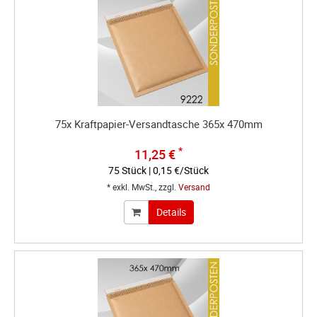
75x Kraftpapier-Versandtasche 365x 470mm
*
11,25 €
75 Stück | 0,15 €/Stück
* exkl. MwSt., zzgl.
Versand
Details