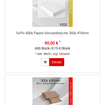
SoPo 600x Papier-Versandtasche 260x 410mm
*
90,00 €
600 Stück | 0,15 €/Stück
* exkl. MwSt., zzgl.
Versand
Details