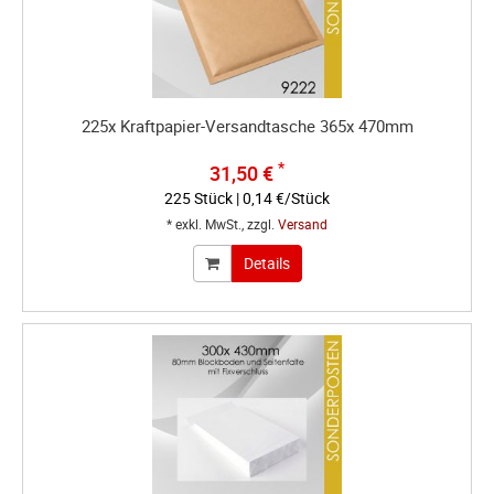
225x Kraftpapier-Versandtasche 365x 470mm
*
31,50 €
225 Stück | 0,14 €/Stück
* exkl. MwSt., zzgl.
Versand
Details