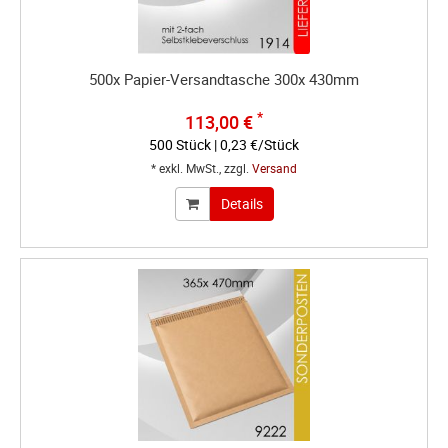
500x Papier-Versandtasche 300x 430mm
*
113,00 €
500 Stück | 0,23 €/Stück
* exkl. MwSt., zzgl.
Versand
Details