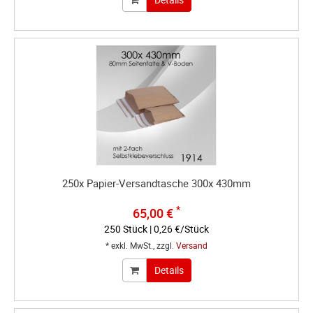
250x Papier-Versandtasche 300x 430mm
*
65,00 €
250 Stück | 0,26 €/Stück
* exkl. MwSt., zzgl.
Versand
Details