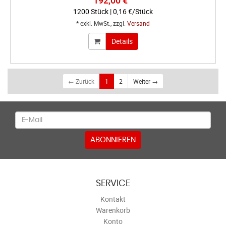
192,00 €
1200 Stück | 0,16 €/Stück
* exkl. MwSt., zzgl.
Versand
Details
← Zurück
1
2
Weiter →
Newsletter
ABONNIEREN
SERVICE
Kontakt
Warenkorb
Konto