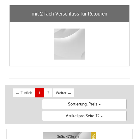
mit 2-fach Verschluss für Retouren
← Zurück
1
2
Weiter →
Sortierung:
Preis
Artikel pro Seite
12