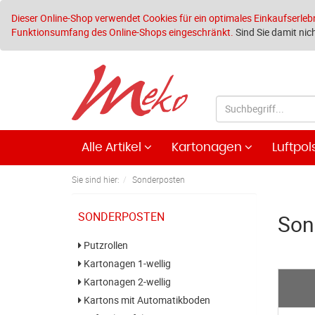
Dieser Online-Shop verwendet Cookies für ein optimales Einkaufserleb
Funktionsumfang des Online-Shops eingeschränkt.
Sind Sie damit nich
Alle Artikel
Kartonagen
Luftpol
Sie sind hier:
Sonderposten
SONDERPOSTEN
Son
Putzrollen
Kartonagen 1-wellig
Kartonagen 2-wellig
Kartons mit Automatikboden