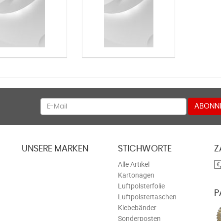
Newsletter
ABONNI
UNSERE MARKEN
STICHWORTE
Z
Alle Artikel
Kartonagen
Luftpolsterfolie
P
Luftpolstertaschen
Klebebänder
Sonderposten