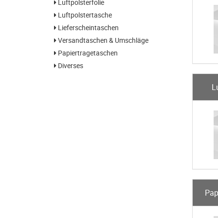
Luftpolsterfolie
Luftpolstertasche
Lieferscheintaschen
Versandtaschen & Umschläge
Papiertragetaschen
Diverses
L
Pap