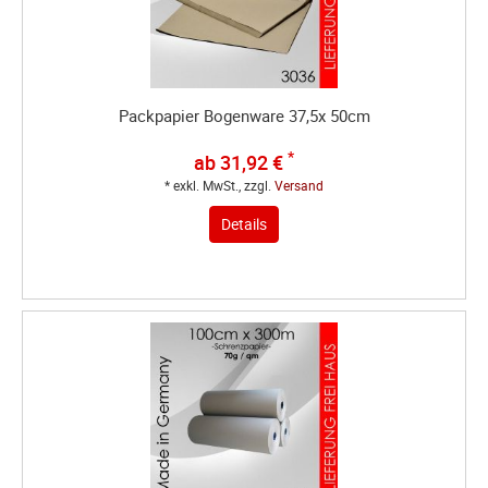
Packpapier Bogenware 37,5x 50cm
*
ab 31,92 €
* exkl. MwSt., zzgl.
Versand
Details