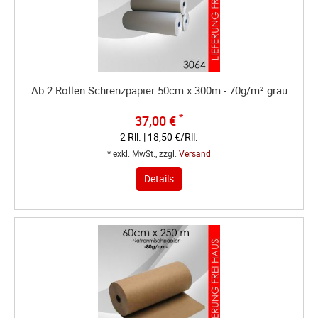
Ab 2 Rollen Schrenzpapier 50cm x 300m - 70g/m² grau
*
37,00 €
2 Rll. | 18,50 €/Rll.
* exkl. MwSt., zzgl.
Versand
Details