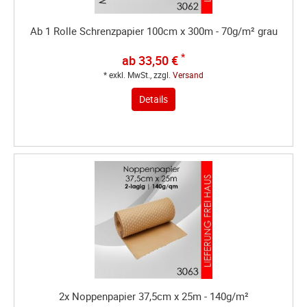
Ab 1 Rolle Schrenzpapier 100cm x 300m - 70g/m² grau
*
ab 33,50 €
* exkl. MwSt., zzgl.
Versand
Details
2x Noppenpapier 37,5cm x 25m - 140g/m²