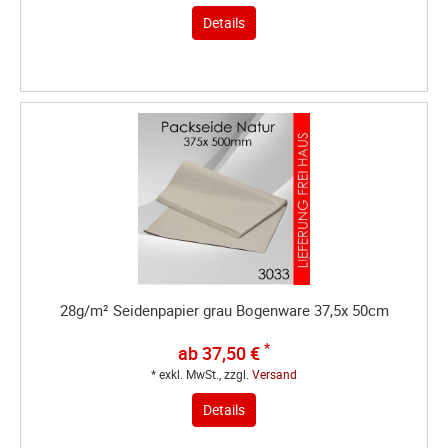
Details
28g/m² Seidenpapier grau Bogenware 37,5x 50cm
*
ab 37,50 €
* exkl. MwSt., zzgl.
Versand
Details