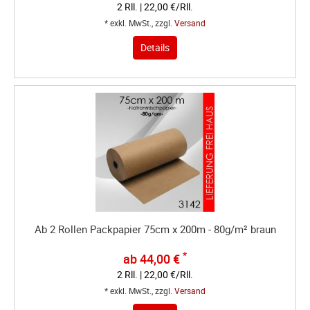
2 Rll. | 22,00 €/Rll.
* exkl. MwSt., zzgl.
Versand
Details
Ab 2 Rollen Packpapier 75cm x 200m - 80g/m² braun
*
ab 44,00 €
2 Rll. | 22,00 €/Rll.
* exkl. MwSt., zzgl.
Versand