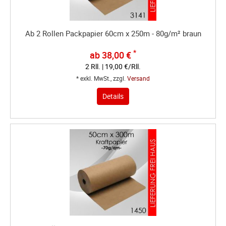
Ab 2 Rollen Packpapier 60cm x 250m - 80g/m² braun
*
ab 38,00 €
2 Rll. | 19,00 €/Rll.
* exkl. MwSt., zzgl.
Versand
Details