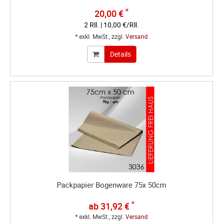
*
20,00 €
2 Rll. | 10,00 €/Rll.
* exkl. MwSt., zzgl.
Versand
Details
Packpapier Bogenware 75x 50cm
*
ab 31,92 €
* exkl. MwSt., zzgl.
Versand