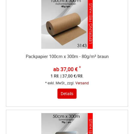
Packpapier 100cm x 300m - 80g/m² braun
*
ab 37,00 €
1 Rll. | 37,00 €/Rll.
* exkl. MwSt., zzgl.
Versand
Details