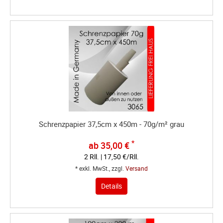
Schrenzpapier 37,5cm x 450m - 70g/m² grau
*
ab 35,00 €
2 Rll. | 17,50 €/Rll.
* exkl. MwSt., zzgl.
Versand
Details