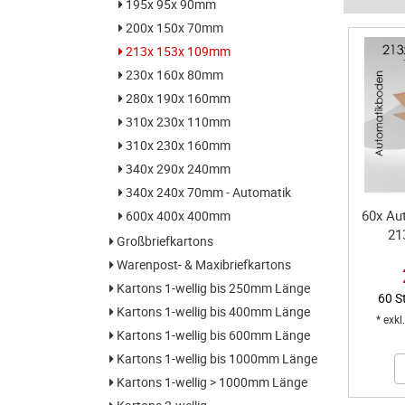
195x 95x 90mm
200x 150x 70mm
213x 153x 109mm
230x 160x 80mm
280x 190x 160mm
310x 230x 110mm
310x 230x 160mm
340x 290x 240mm
340x 240x 70mm - Automatik
60x Au
600x 400x 400mm
21
Großbriefkartons
Warenpost- & Maxibriefkartons
Kartons 1-wellig bis 250mm Länge
60 S
Kartons 1-wellig bis 400mm Länge
* exkl
Kartons 1-wellig bis 600mm Länge
Kartons 1-wellig bis 1000mm Länge
Kartons 1-wellig > 1000mm Länge