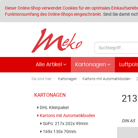
Dieser Online-Shop verwendet Cookies für ein optimales Einkaufserleb
Funktionsumfang des Online-Shops eingeschränkt.
Sind Sie damit nich
Alle Artikel
Kartonagen
Luftpol
Sie sind hier:
Kartonagen
Kartons mit Automatikboden
KARTONAGEN
213
DHL Kleinpaket
Kartons mit Automatikboden
DIN A5
SoPo: 217x 202x 99mm
169x 130x 70mm