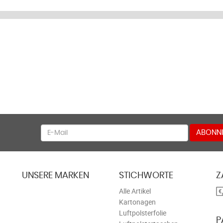
Newsletter
ABONNI
UNSERE MARKEN
STICHWORTE
Z
Alle Artikel
Kartonagen
Luftpolsterfolie
P