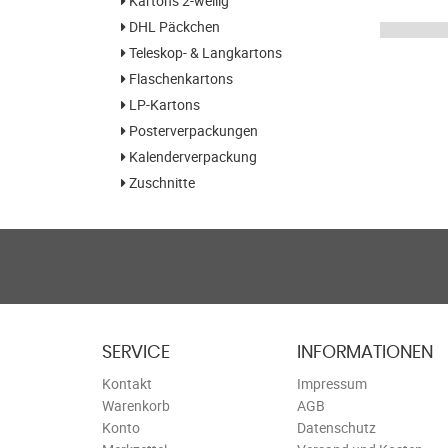
Kartons 2-wellig
DHL Päckchen
Teleskop- & Langkartons
Flaschenkartons
LP-Kartons
Posterverpackungen
Kalenderverpackung
Zuschnitte
SERVICE
INFORMATIONEN
Kontakt
Impressum
Warenkorb
AGB
Konto
Datenschutz