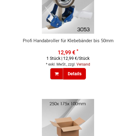
Profi Handabroller für Klebebänder bis 50mm
*
12,99 €
1 Stück | 12,99 €/Stück
* exkl. MwSt., zzgl.
Versand
Details