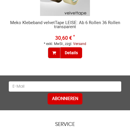
Meko Klebeband velvetTape LEISE: Ab 6 Rollen 36 Rollen
transparent
*
30,60 €
* exkl. MwSt., zzgl.
Versand
Details
Newsletter
ABONNIEREN
SERVICE