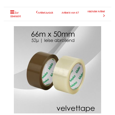
nächster Artikel
Zur
Artikel zurück
Artikel 6 von 67
Übersicht