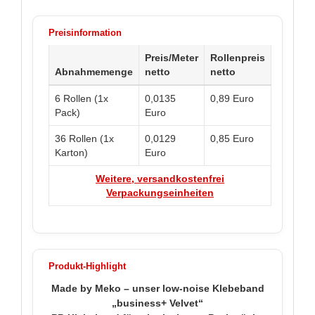
Preisinformation
Preis/Meter
Rollenpreis
Abnahmemenge
netto
netto
6 Rollen (1x
0,0135
0,89 Euro
Pack)
Euro
36 Rollen (1x
0,0129
0,85 Euro
Karton)
Euro
Weitere, versandkostenfrei
Verpackungseinheiten
Produkt-Highlight
Made by Meko – unser low-noise Klebeband
„business+ Velvet“