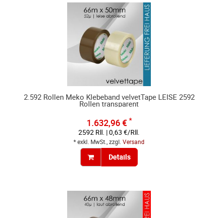
2.592 Rollen Meko Klebeband velvetTape LEISE 2592
Rollen transparent
*
1.632,96 €
2592 Rll. | 0,63 €/Rll.
* exkl. MwSt., zzgl.
Versand
Details