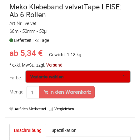
Meko Klebeband velvetTape LEISE:
Ab 6 Rollen
Art.Nr.: velvet
66m - 50mm - 52µ
Lieferzeit 1-2 Tage
ab
5,34
€
Gewicht: 1.18 kg
* exkl. MwSt., zzgl.
Versand
Variante wählen
Farbe:
Menge
In den Warenkorb
Auf den Merkzettel
Vergleichen
Beschreibung
Spezifikation