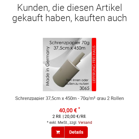
Kunden, die diesen Artikel
gekauft haben, kauften auch
Schrenzpapier 37,5cm x 450m - 70g/m² grau 2 Rollen
*
40,00 €
2 Rll. | 20,00 €/Rll.
* exkl. MwSt., zzgl.
Versand
Details