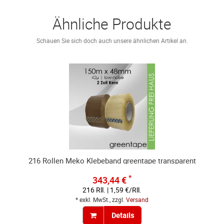
Ähnliche Produkte
Schauen Sie sich doch auch unsere ähnlichen Artikel an.
216 Rollen Meko Klebeband greentape transparent
*
343,44 €
216 Rll. | 1,59 €/Rll.
* exkl. MwSt., zzgl.
Versand
Details