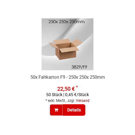
50x Faltkarton F9 - 250x 250x 250mm
*
22,50 €
50 Stück | 0,45 €/Stück
* exkl. MwSt., zzgl.
Versand
Details