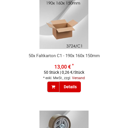
50x Faltkarton C1 - 190x 160x 150mm
*
13,00 €
50 Stück | 0,26 €/Stück
* exkl. MwSt., zzgl.
Versand
Details