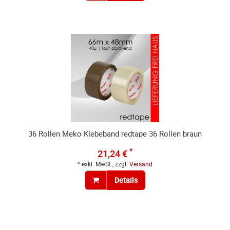
36 Rollen Meko Klebeband redtape 36 Rollen braun
*
21,24 €
* exkl. MwSt., zzgl.
Versand
Details