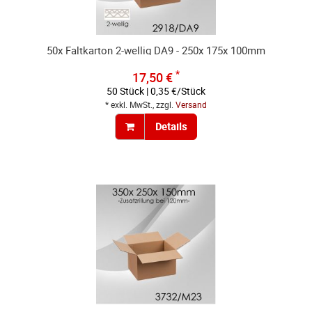
50x Faltkarton 2-wellig DA9 - 250x 175x 100mm
*
17,50 €
50 Stück | 0,35 €/Stück
* exkl. MwSt., zzgl.
Versand
Details