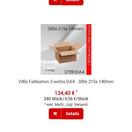
240x Faltkarton 2-wellig DA4 - 300x 215x 140mm
*
134,40 €
240 Stück | 0,56 €/Stück
* exkl. MwSt., zzgl.
Versand
Details