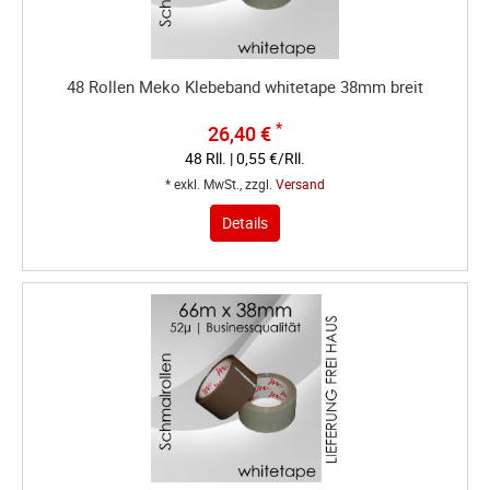
48 Rollen Meko Klebeband whitetape 38mm breit
*
26,40 €
48 Rll. | 0,55 €/Rll.
* exkl. MwSt., zzgl.
Versand
Details