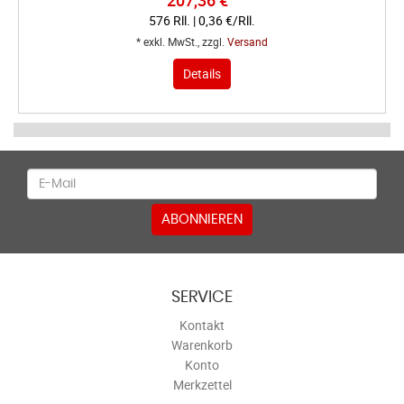
207,36 €
576 Rll. | 0,36 €/Rll.
* exkl. MwSt., zzgl.
Versand
Details
Newsletter
ABONNIEREN
SERVICE
Kontakt
Warenkorb
Konto
Merkzettel