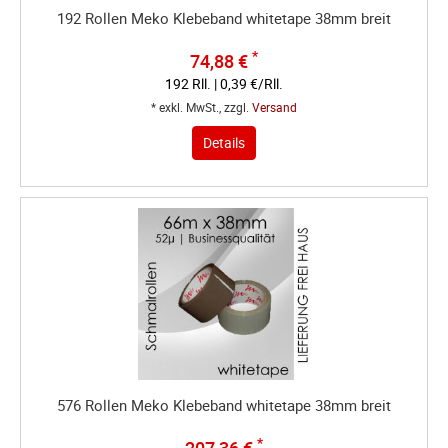
192 Rollen Meko Klebeband whitetape 38mm breit
*
74,88 €
192 Rll. | 0,39 €/Rll.
* exkl. MwSt., zzgl.
Versand
Details
576 Rollen Meko Klebeband whitetape 38mm breit
*